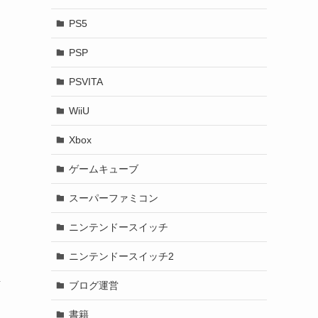
PS5
PSP
PSVITA
WiiU
Xbox
ゲームキューブ
スーパーファミコン
ニンテンドースイッチ
ニンテンドースイッチ2
ブログ運営
店
書籍