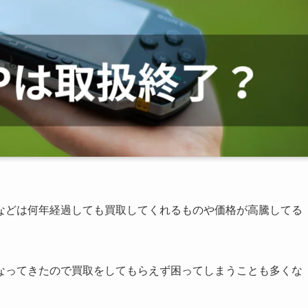
などは何年経過しても買取してくれるものや価格が高騰してる
なってきたので買取をしてもらえず困ってしまうことも多くな