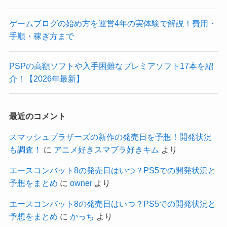
ゲームブログの始め方を運営4年の実体験で解説！費用・
手順・稼ぎ方まで
PSPの高額ソフトや入手困難なプレミアソフト17本を紹
介！【2026年最新】
最近のコメント
スマッシュブラザーズの新作の発売日を予想！開発状況
も調査！
に
アニメ好きスマブラ好きキム
より
エースコンバット8の発売日はいつ？PS5での開発状況と
予想をまとめ
に
owner
より
エースコンバット8の発売日はいつ？PS5での開発状況と
予想をまとめ
に
かっち
より