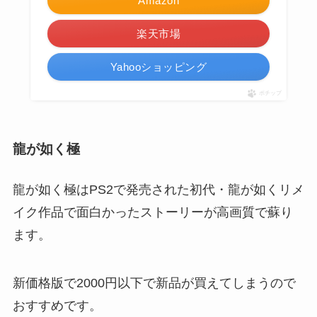
Amazon
楽天市場
Yahooショッピング
ポチップ
龍が如く極
龍が如く極はPS2で発売された初代・龍が如くリメ
イク作品で面白かったストーリーが高画質で蘇り
ます。
新価格版で2000円以下で新品が買えてしまうので
おすすめです。