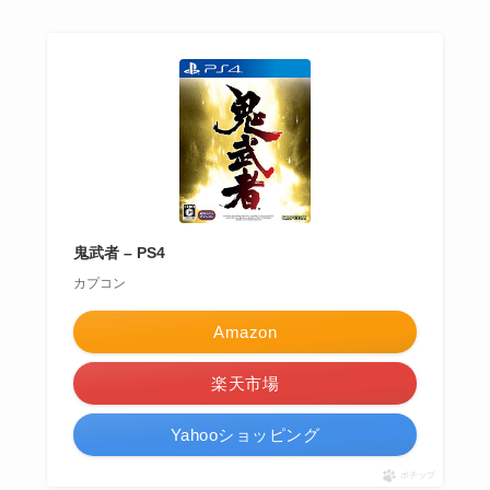
鬼武者 – PS4
カプコン
Amazon
楽天市場
Yahooショッピング
ポチップ