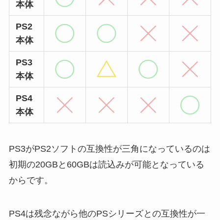
本体
PS2
本体
PS3
本体
PS4
本体
PS3がPS2ソフトの互換性が三角になっているのは
初期の20GBと60GBは読込みが可能となっている
からです。
PS4は残念ながら他のPSシリーズとの互換性が一