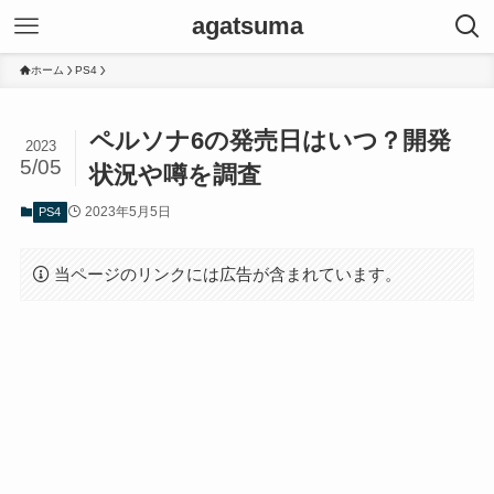
agatsuma
ホーム
PS4
ペルソナ6の発売日はいつ？開発
2023
5/05
状況や噂を調査
2023年5月5日
PS4
当ページのリンクには広告が含まれています。