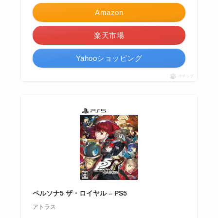
Amazon
楽天市場
Yahooショッピング
ポチップ
ペルソナ5 ザ・ロイヤル – PS5
アトラス