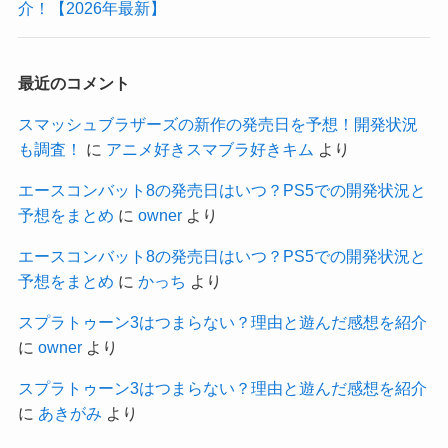
介！【2026年最新】
最近のコメント
スマッシュブラザーズの新作の発売日を予想！開発状況
も調査！
に
アニメ好きスマブラ好きキム
より
エースコンバット8の発売日はいつ？PS5での開発状況と
予想をまとめ
に
owner
より
エースコンバット8の発売日はいつ？PS5での開発状況と
予想をまとめ
に
かっち
より
スプラトゥーン3はつまらない？理由と遊んだ感想を紹介
に
owner
より
スプラトゥーン3はつまらない？理由と遊んだ感想を紹介
に
あきがみ
より