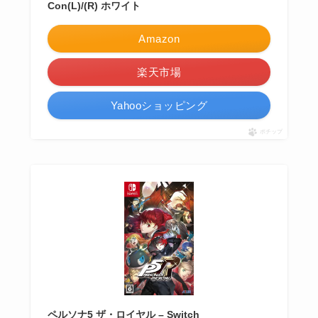
Con(L)/(R) ホワイト
Amazon
楽天市場
Yahooショッピング
ポチップ
ペルソナ5 ザ・ロイヤル – Switch