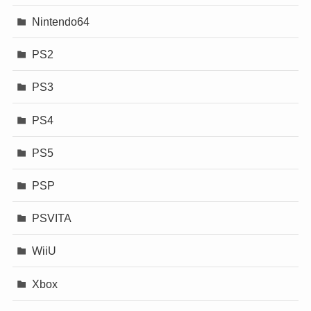
Nintendo64
PS2
PS3
PS4
PS5
PSP
PSVITA
WiiU
Xbox