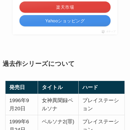
楽天市場
Yahooショッピング
ポチップ
過去作シリーズについて
発売日
タイトル
ハード
1996年9
女神異聞録ペ
プレイステーシ
月20日
ルソナ
ョン
1999年6
ペルソナ2(罪)
プレイステーシ
月24日
ョン