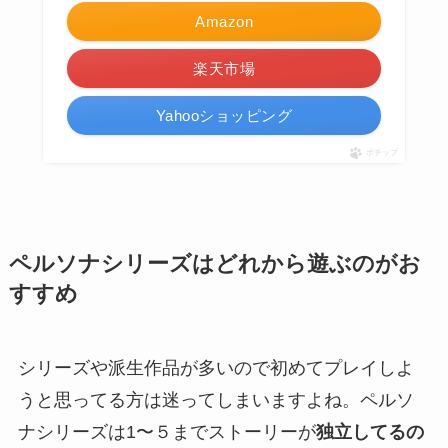
Amazon
楽天市場
Yahooショッピング
ポチップ
ペルソナシリーズはどれから遊ぶのがお
すすめ
シリーズや派生作品が多いので初めてプレイしよ
うと思ってる方は迷ってしまいますよね。ペルソ
ナシリーズは1〜５までストーリーが
独立してるの