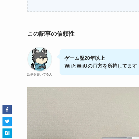
この記事の信頼性
ゲーム歴20年以上
WiiとWiiUの両方を所持してます
記事を書いてる人