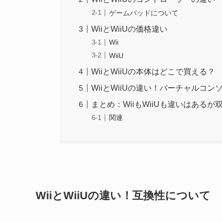
ゲームパッドについて
WiiとWiiUの価格違い
Wii
WiiU
WiiとWiiUの本体はどこで買える？
WiiとWiiUの違い！バーチャルコン
まとめ：WiiもWiiUも違いはある
関連
WiiとWiiUの違い！互換性について