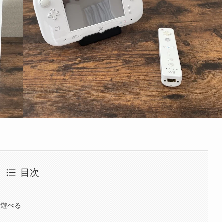
目次
が遊べる