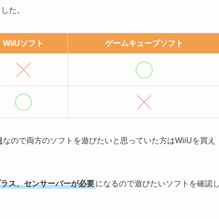
ました。
WiiUソフト
ゲームキューブソフト
能
なので両方のソフトを遊びたいと思っていた方はWiiUを買え
プラス、センサーバーが必要
になるので遊びたいソフトを確認