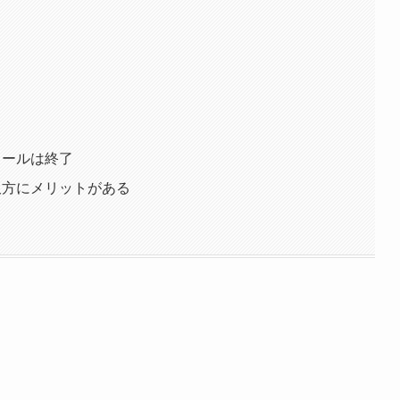
ソールは終了
が双方にメリットがある