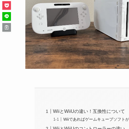
WiiとWiiUの違い！互換性について
Wiiであればゲームキューブソフト
WiiとWiiUのコントローラーの違い