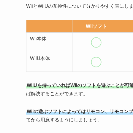
WiiとWiiUの互換性について分かりやすく表にし
Wiiソフト
Wii本体
WiiU本体
WiiUを持っていればWiiのソフトを遊ぶことが可
ば解決することができます。
Wiiの遊ぶソフトによってはリモコン、リモコン
てから用意するようにしましょう。