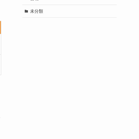
未分類
し