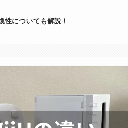
？互換性についても解説！