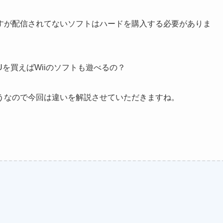
すが配信されてないソフトはハードを購入する必要がありま
iUを買えばWiiのソフトも遊べるの？
うなので今回は違いを解説させていただきますね。