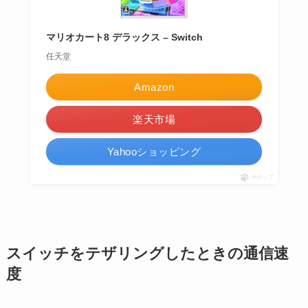
マリオカート8 デラックス – Switch
任天堂
Amazon
楽天市場
Yahooショッピング
ポチップ
スイッチをテザリングしたときの通信速
度