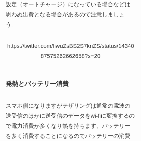
設定（オートチャージ）になっている場合などは
思わぬ出費となる場合があるので注意しましょ
う。
https://twitter.com/IiwuZsBS2S7knZS/status/14340
87575262662658?s=20
発熱とバッテリー消費
スマホ側になりますがテザリングは通常の電波の
送受信のほかに送受信のデータをwi-fiに変換するの
で電力消費が多くなり熱を持ちます。バッテリー
を多く消費することになるのでバッテリーの消費