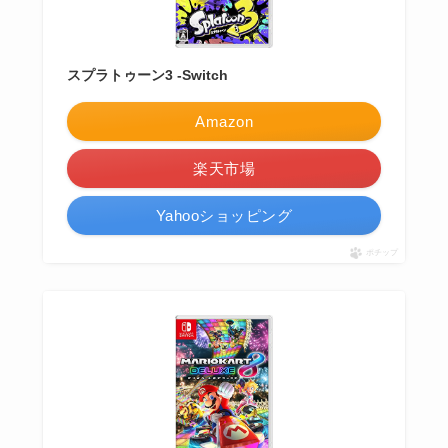
スプラトゥーン3 -Switch
Amazon
楽天市場
Yahooショッピング
ポチップ